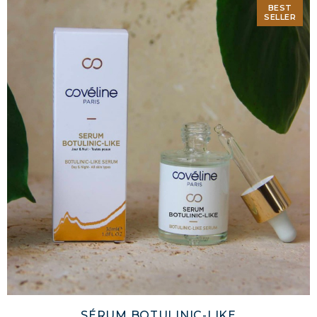
BEST
SELLER
SÉRUM BOTULINIC-LIKE