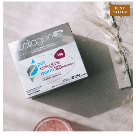
BEST
SELLER