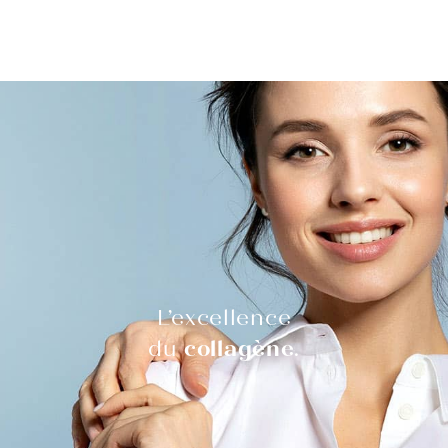
L’excellence
du
collagène
.