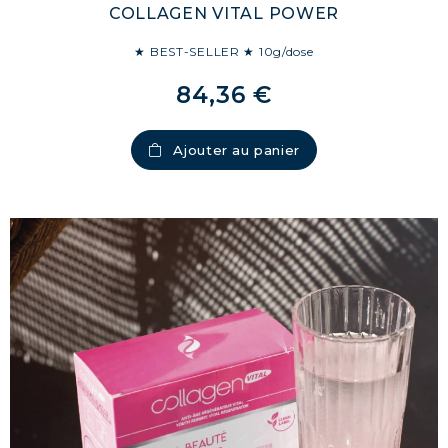
COLLAGEN VITAL POWER
★ BEST-SELLER ★ 10g/dose
84,36 €
Ajouter au panier