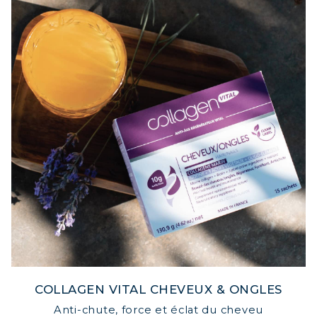
COLLAGEN VITAL CHEVEUX & ONGLES
Anti-chute, force et éclat du cheveu