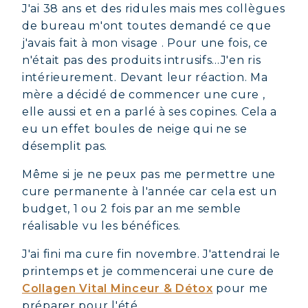
J'ai 38 ans et des ridules mais mes collègues
de bureau m'ont toutes demandé ce que
j'avais fait à mon visage . Pour une fois, ce
n'était pas des produits intrusifs...J'en ris
intérieurement. Devant leur réaction. Ma
mère a décidé de commencer une cure ,
elle aussi et en a parlé à ses copines. Cela a
eu un effet boules de neige qui ne se
désemplit pas.
Même si je ne peux pas me permettre une
cure permanente à l'année car cela est un
budget, 1 ou 2 fois par an me semble
réalisable vu les bénéfices.
J'ai fini ma cure fin novembre. J'attendrai le
printemps et je commencerai une cure de
Collagen Vital Minceur & Détox
pour me
préparer pour l'été.