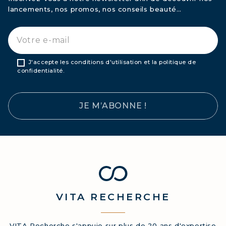
lancements, nos promos, nos conseils beauté…
J'accepte les conditions d'utilisation et la politique de
confidentialité.
JE M’ABONNE !
VITA
RECHERCHE
VITA Recherche s'appuie sur plus de 20 ans d'expertise