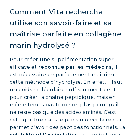
Comment Vita recherche
utilise son savoir-faire et sa
maîtrise parfaite en collagène
marin hydrolysé ?
Pour créer une supplémentation super
efficace et
reconnue par les médecins
, il
est nécessaire de parfaitement maîtriser
cette méthode d'hydrolyse. En effet, il faut
un poids moléculaire suffisamment petit
pour créer la chaîne peptidique, mais en
même temps pas trop non plus pour qu'il
ne reste pas que des acides aminés. C'est
cet équilibre dans le poids moléculaire qui
COLLAGÈNE MARIN : PEAU,
permet d'avoir des peptides fonctionnels. La
ARTICULATIONS & VITALITÉ
solubilité et l'assimilation
du produit sera