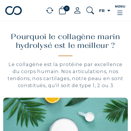
MENU
0
arrow_drop_down
FR
chevron_left
BÉNÉFICES
Pourquoi le collagène marin
hydrolysé est le meilleur ?
Le collagène est la protéine par excellence
du corps humain. Nos articulations, nos
tendons, nos cartilages, notre peau en sont
constitués, qu'il soit de type 1, 2 ou 3