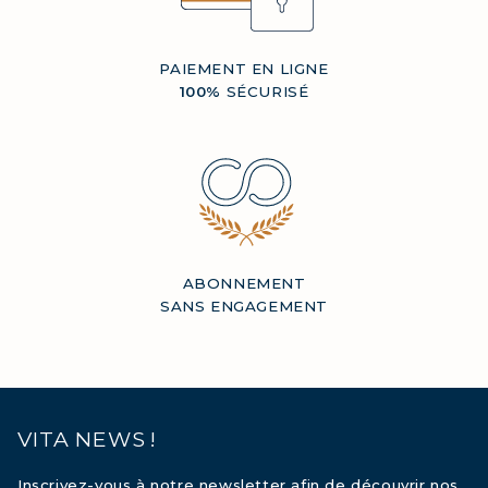
PAIEMENT EN LIGNE
100%
SÉCURISÉ
ABONNEMENT
SANS ENGAGEMENT
VITA NEWS !
Inscrivez-vous à notre newsletter afin de découvrir nos