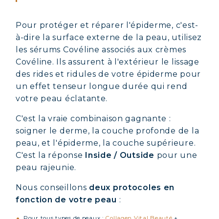
Pour protéger et réparer l'épiderme, c'est-
à-dire la surface externe de la peau, utilisez
les sérums Covéline associés aux crèmes
Covéline. Ils assurent à l'extérieur le lissage
des rides et ridules de votre épiderme pour
un effet tenseur longue durée qui rend
votre peau éclatante.
C'est la vraie combinaison gagnante :
soigner le derme, la couche profonde de la
peau, et l'épiderme, la couche supérieure.
C'est la réponse
Inside / Outside
pour une
peau rajeunie.
Nous conseillons
deux protocoles en
fonction de votre peau
:
Pour tous types de peaux :
Collagen Vital Beauté
+