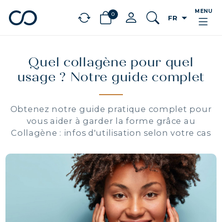
MENU
0
arrow_drop_down
FR
chevron_left
BÉNÉFICES
Quel collagène pour quel
usage ? Notre guide complet
Obtenez notre guide pratique complet pour
vous aider à garder la forme grâce au
Collagène : infos d'utilisation selon votre cas