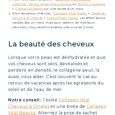
Covéline : Sérum Acide Hyaluronique
ou
Sérum Collagène
+
Crème Collagène
sur une durée d'un mois
Pour les peaux matures :
Collagen Vital Power
+
Covéline :
Sérum Lift Intense
+
Crème Pepti Power
. Les effets seront
visibles dès un mois, mais pour obtenir de meilleurs
résultats, nous recommandons une cure de 3 mois.
La beauté des cheveux
Lorsque votre peau est déshydratée et que
vos cheveux sont secs, dévitalisés et
perdent en densité, le collagène peut, là
aussi, vous aider. C'est souvent le cas au
retour de vacances après les agressions du
soleil et de l'eau de mer.
Notre conseil :
1 boite
Collagen Vital
Cheveux & Ongles
et une boite de
Collagen
Vital Beauté
. Alternez la prise de sachet