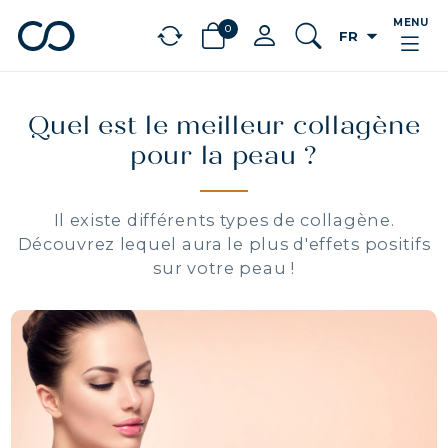
MENU
0
arrow_drop_down
FR
chevron_left
BÉNÉFICES
Quel est le meilleur collagène
pour la peau ?
Il existe différents types de collagène.
Découvrez lequel aura le plus d'effets positifs
sur votre peau !