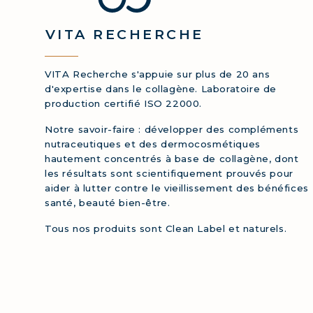
COLL
VITA
RECHERCHE
COLL
VITA Recherche s'appuie sur plus de 20 ans
d'expertise dans le collagène. Laboratoire de
production certifié ISO 22000.
Notre savoir-faire : développer des compléments
nutraceutiques et des dermocosmétiques
hautement concentrés à base de collagène, dont
les résultats sont scientifiquement prouvés pour
aider à lutter contre le vieillissement des bénéfices
santé, beauté bien-être.
Tous nos produits sont Clean Label et naturels.