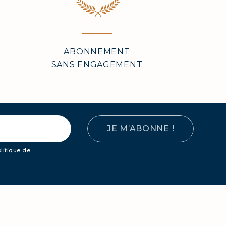
ABONNEMENT
TÉ
SANS ENGAGEMENT
BLIMES
JE M’ABONNE !
RATION
olitique de
TRE CORPS