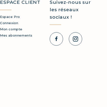
ESPACE CLIENT
Suivez-nous sur
NS
les réseaux
LEMENT
sociaux !
Espace Pro
Connexion
Mon compte
Mes abonnements