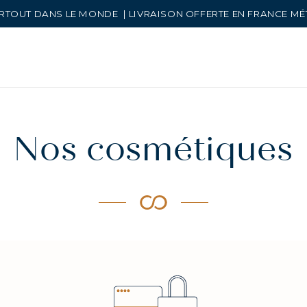
RTOUT DANS LE MONDE | LIVRAISON OFFERTE EN FRANCE M
Nos cosmétiques