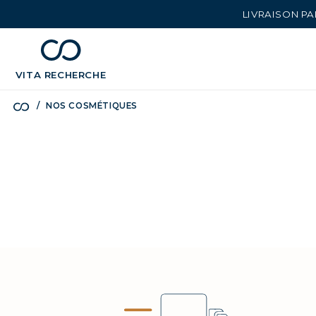
LIVRAISON PA
chevron_left
BÉNÉFICES
VITA
RECHERCHE
NOS COSMÉTIQUES