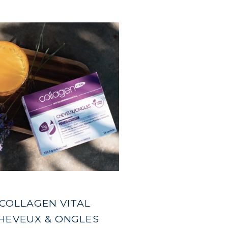
RATION
TRE CORPS
NS
LEMENT
COLLAGEN VITAL
HEVEUX & ONGLES