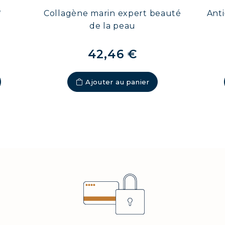
e
Collagène marin expert beauté
Anti
de la peau
42,46 €
Ajouter au panier