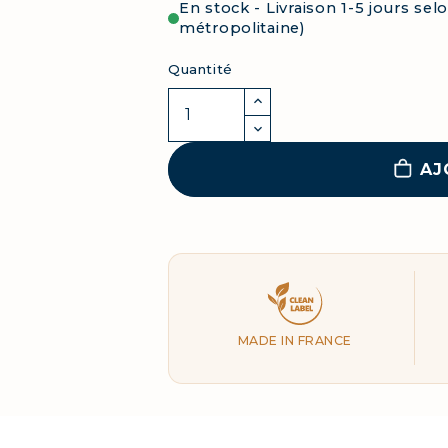
En stock - Livraison 1-5 jours se
métropolitaine)
Quantité
AJ
Clean Label
MADE IN FRANCE