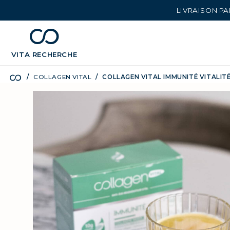
LIVRAISON PA
chevron_left
BÉNÉFICES
VITA
RECHERCHE
COLLAGEN VITAL
COLLAGEN VITAL IMMUNITÉ VITALIT