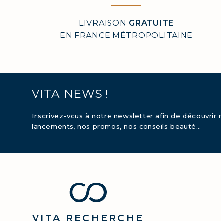
LIVRAISON
GRATUITE
EN FRANCE MÉTROPOLITAINE
VITA NEWS !
Inscrivez-vous à notre newsletter afin de découvrir 
lancements, nos promos, nos conseils beauté…
VITA
RECHERCHE