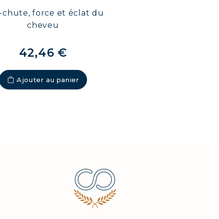
-chute, force et éclat du
cheveu
42,46 €
Ajouter au panier