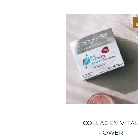
COLL
COLL
COLL
COLL
COLL
COLLAGEN VITA
POWER