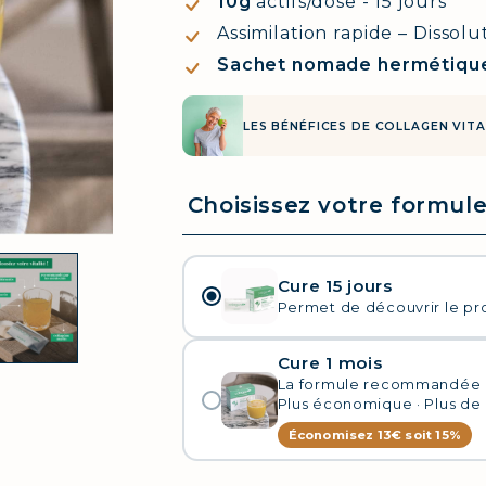
10g
actifs/dose - 15 jours
Assimilation rapide – Dissol
Sachet nomade hermétiqu
LES BÉNÉFICES DE COLLAGEN VIT
Cure 15 jours
Permet de découvrir le pr
Cure 1 mois
La formule recommandée
Plus économique · Plus de 
Économisez 13€ soit 15%