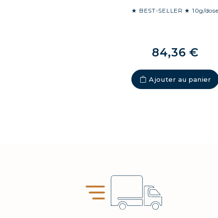
★ BEST-SELLER ★ 10g/dos
84,36 €
Ajouter au panier