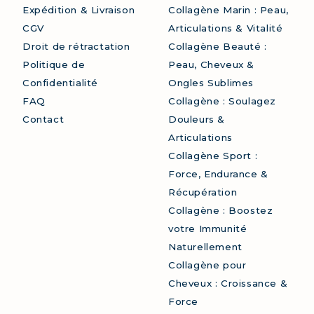
Expédition & Livraison
Collagène Marin : Peau,
CGV
Articulations & Vitalité
Droit de rétractation
Collagène Beauté :
Politique de
Peau, Cheveux &
Confidentialité
Ongles Sublimes
FAQ
Collagène : Soulagez
Contact
Douleurs &
Articulations
Collagène Sport :
Force, Endurance &
Récupération
Collagène : Boostez
votre Immunité
Naturellement
Collagène pour
Cheveux : Croissance &
Force