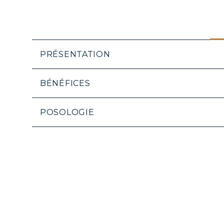
PRÉSENTATION
BÉNÉFICES
POSOLOGIE
COLL
COVÉ
COLL