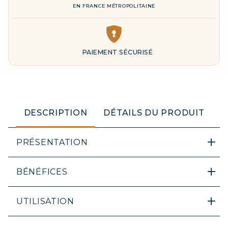
EN FRANCE MÉTROPOLITAINE
DESCRIPTION
DÉTAILS DU PRODUIT
PRÉSENTATION
BÉNÉFICES
COLLAGÈNE MARIN : PEAU,
ARTICULATIONS & VITALITÉ
UTILISATION
COVÉLINE, SÉRUM EXPERT