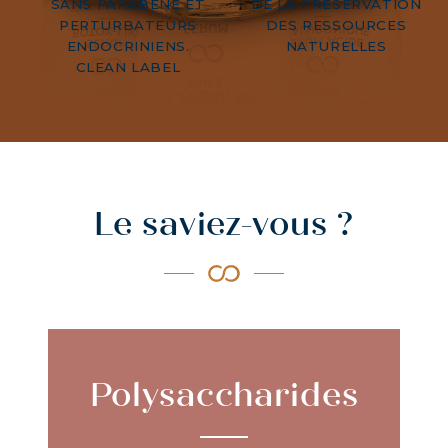
SANS PARABÈNE ET
DE LA PRÉSERVATION
PERTURBATEURS
DES RESSOURCES
ENDOCRINIENS.
NATURELLES
CLEAN LABEL
Le saviez-vous ?
Polysaccharides