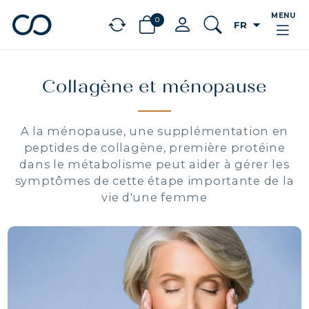
MENU
0
arrow_drop_down
FR
chevron_left
BÉNÉFICES
Collagène et ménopause
A la ménopause, une supplémentation en
peptides de collagène, première protéine
dans le métabolisme peut aider à gérer les
symptômes de cette étape importante de la
vie d'une femme