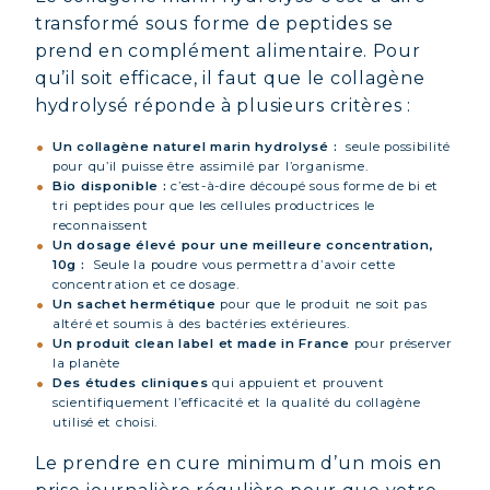
transformé sous forme de peptides se
prend en complément alimentaire. Pour
qu’il soit efficace, il faut que le collagène
hydrolysé réponde à plusieurs critères :
Un collagène naturel marin hydrolysé :
seule possibilité
pour qu’il puisse être assimilé par l’organisme.
Bio disponible :
c’est-à-dire découpé sous forme de bi et
tri peptides pour que les cellules productrices le
reconnaissent
Un dosage élevé pour une meilleure concentration,
10g :
Seule la poudre vous permettra d’avoir cette
concentration et ce dosage.
Un sachet hermétique
pour que le produit ne soit pas
altéré et soumis à des bactéries extérieures.
Un produit clean label et made in France
pour préserver
la planète
Des études cliniques
qui appuient et prouvent
scientifiquement l’efficacité et la qualité du collagène
utilisé et choisi.
Le prendre en cure minimum d’un mois en