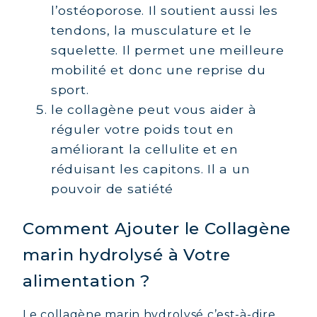
l’ostéoporose. Il soutient aussi les
tendons, la musculature et le
squelette. Il permet une meilleure
mobilité et donc une reprise du
sport.
le collagène peut vous aider à
réguler votre poids tout en
améliorant la cellulite et en
réduisant les capitons. Il a un
pouvoir de satiété
Comment Ajouter le Collagène
marin hydrolysé à Votre
alimentation ?
Le collagène marin hydrolysé c’est-à-dire