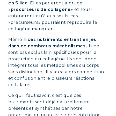
en Silice
. Elles parleront alors de
«précurseurs de collagène»
et sous-
entendront qu'à eux seuls, ces
«précurseurs» pourraient reproduire le
collagène manquant.
Même si
ces nutriments entrent en jeu
dans de nombreux métabolismes
, ils ne
sont pas exclusifs ni spécifiques pour la
production du collagène. Ils vont donc
intégrer tous les métabolismes du corps
sans distinction : Il y aura alors compétition
et confusion entre plusieurs réactions
cellulaires.
Ce qu'il faut savoir, c'est que ces
nutriments sont déjà naturellement
présents et synthétisés par notre
organisme, en rajouter ne présente donc