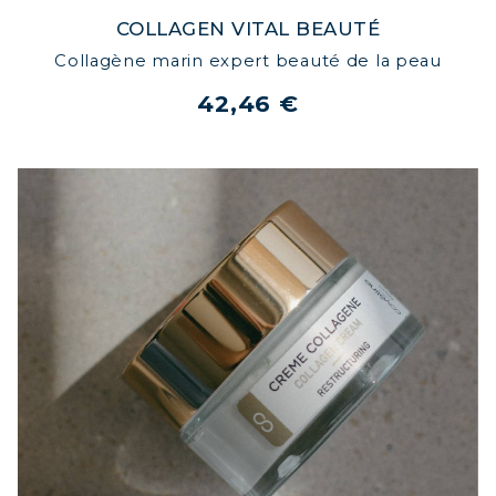
COLLAGEN VITAL BEAUTÉ
Collagène marin expert beauté de la peau
42,46 €