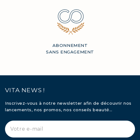
ABONNEMENT
SANS ENGAGEMENT
VITA NEWS !
Inscrivez-vous à notre newsletter afin de découvrir nos
lancements, nos promos, nos conseils beauté…