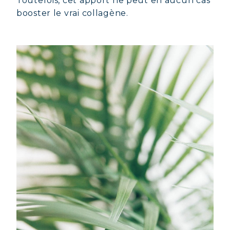
Toutefois, cet apport ne peut en aucun cas
booster le vrai collagène.