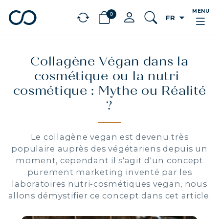
MENU
0
arrow_drop_down
FR
chevron_left
BÉNÉFICES
Collagène Végan dans la
cosmétique ou la nutri-
cosmétique : Mythe ou Réalité
?
Le collagène vegan est devenu très
populaire auprès des végétariens depuis un
moment, cependant il s'agit d'un concept
purement marketing inventé par les
laboratoires nutri-cosmétiques vegan, nous
allons démystifier ce concept dans cet article.