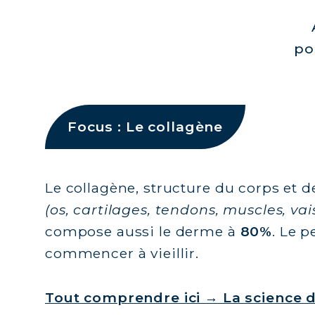
po
Focus : Le collagène
Le collagène, structure du corps et d
(os, cartilages, tendons, muscles, vai
compose aussi le derme à
80%
. Le p
commencer à vieillir.
Tout comprendre ici → La science