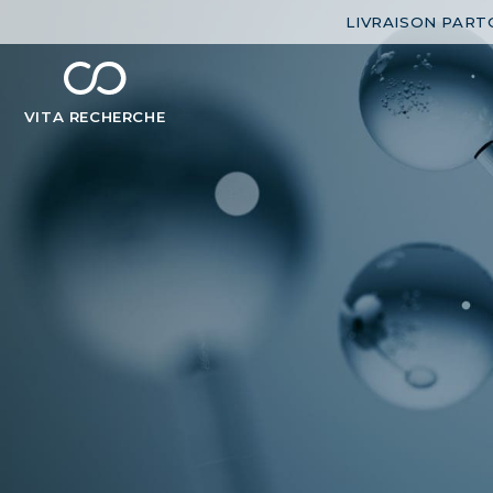
LIVRAISON PART
chevron_left
BÉNÉFICES
VITA
RECHERCHE