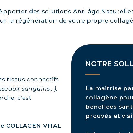
Apporter des solutions Anti âge Naturelle
ur la régénération de votre propre collag
NOTRE SOL
es tissus connectifs
La maitrise pa
sseaux sanguins...)
,
collagène pour
erdre, c’est
bénéfices sant
prouvés et visi
 de COLLAGEN VITAL