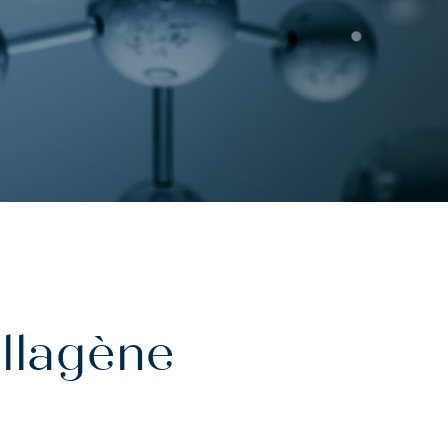
ollagène