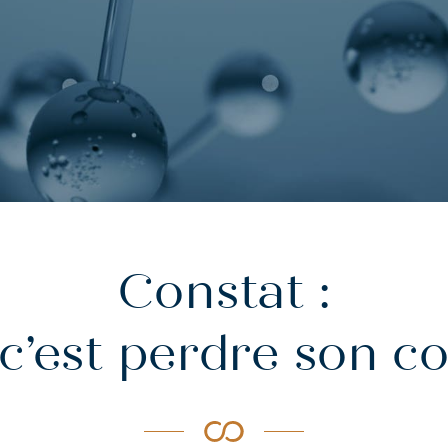
Constat :
r, c’est perdre son c