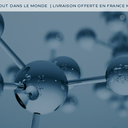
OUT DANS LE MONDE | LIVRAISON OFFERTE EN FRANCE