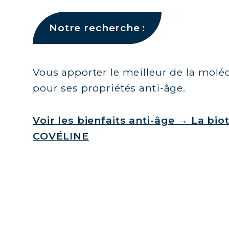
Notre recherche :
Vous apporter le meilleur de la molé
pour ses propriétés anti-âge.
Voir les bienfaits anti-âge → La bi
COVÉLINE
VITA RECHERCHE
L'EXCELLENCE DU