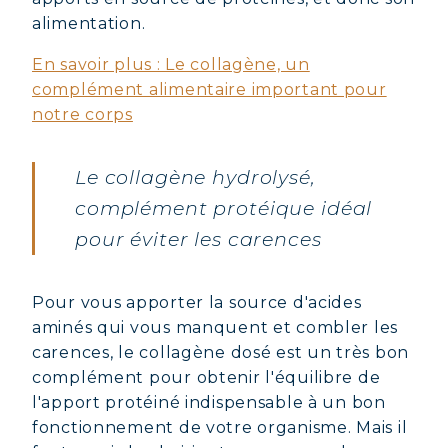
alimentation.
En savoir plus : Le collagène, un
complément alimentaire important pour
notre corps
Le collagène hydrolysé,
complément protéique idéal
pour éviter les carences
Pour vous apporter la source d'acides
aminés qui vous manquent et combler les
carences, le collagène dosé est un très bon
complément pour obtenir l'équilibre de
l'apport protéiné indispensable à un bon
fonctionnement de votre organisme. Mais il