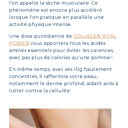
l'on appelle la sèche musculaire. Ce
COLLAGÈNE POUR CHEVEUX :
phénomène est encore plus accéléré
CROISSANCE & FORCE
lorsque l'on pratique en parallèle une
COLLAGÈNE : SOULAGEZ DOULEURS
activité physique intense.
& ARTICULATIONS
COLLAGÈNE : BOOSTEZ VOTRE
Une dose quotidienne de
COLLAGEN VITAL
IMMUNITÉ NATURELLEMENT
POWER
vous apportera tous les acides
aminés essentiels pour éviter les carences,
avec pas plus de calories qu'une pomme !
En même temps, avec ses 10g hautement
concentrés, il raffermira votre peau,
notamment le derme profond, aidant ainsi à
lutter contre la cellulite.