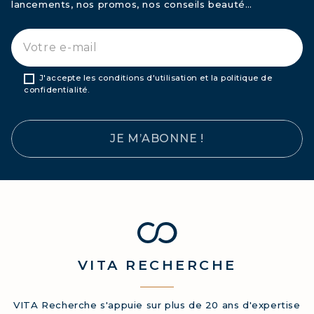
lancements, nos promos, nos conseils beauté…
J'accepte les conditions d'utilisation et la politique de
confidentialité.
JE M’ABONNE !
VITA
RECHERCHE
VITA Recherche s'appuie sur plus de 20 ans d'expertise