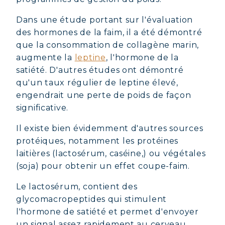
Dans une étude portant sur l'évaluation
des hormones de la faim, il a été démontré
que la consommation de collagène marin,
augmente la
leptine
, l'hormone de la
satiété. D'autres études ont démontré
qu'un taux régulier de leptine élevé,
engendrait une perte de poids de façon
significative.
Il existe bien évidemment d'autres sources
protéiques, notamment les protéines
laitières (lactosérum, caséine,) ou végétales
(soja) pour obtenir un effet coupe-faim.
Le lactosérum, contient des
glycomacropeptides qui stimulent
l'hormone de satiété et permet d'envoyer
un signal assez rapidement au cerveau,