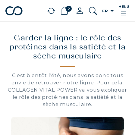
MENU
0
arrow_drop_down
FR
chevron_left
BÉNÉFICES
Garder la ligne : le rôle des
protéines dans la satiété et la
sèche musculaire
C'est bientôt l'été, nous avons donc tous
envie de retrouver notre ligne. Pour cela,
COLLAGEN VITAL POWER va vous expliquer
le rôle des protéines dans la satiété et la
sèche musculaire.