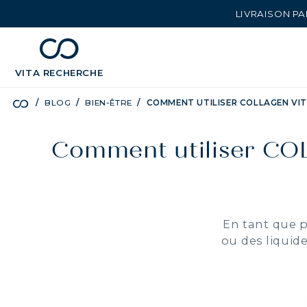
LIVRAISON PA
chevron_left
BÉNÉFICES
VITA
RECHERCHE
BLOG
BIEN-ÊTRE
COMMENT UTILISER COLLAGEN VIT
Comment utiliser CO
En tant que p
ou des liquid