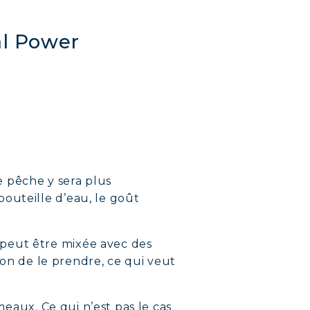
al Power
 pêche y sera plus
outeille d’eau, le goût
 peut être mixée avec des
açon de le prendre, ce qui veut
meaux. Ce qui n’est pas le cas