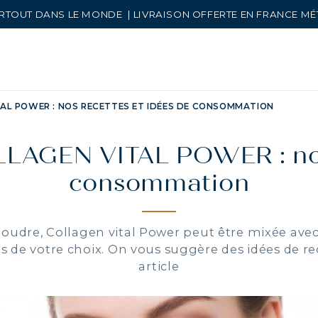
RTOUT DANS LE MONDE | LIVRAISON OFFERTE EN FRANCE M
AL POWER : NOS RECETTES ET IDÉES DE CONSOMMATION
LLAGEN VITAL POWER : nos 
consommation
oudre, Collagen vital Power peut être mixée ave
es de votre choix. On vous suggère des idées de re
article