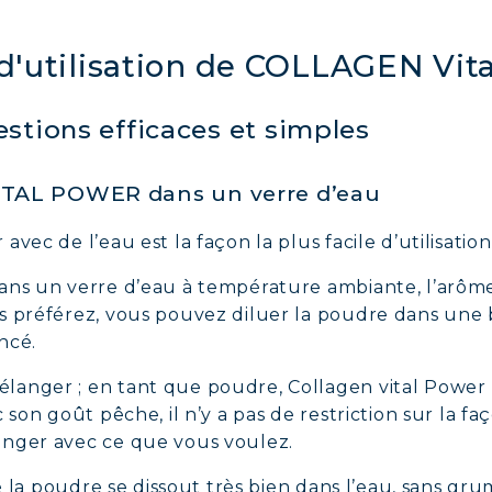
d'utilisation de COLLAGEN Vit
stions efficaces et simples
ITAL POWER dans un verre d’eau
vec de l’eau est la façon la plus facile d’utilisation
ans un verre d’eau à température ambiante, l’arôme
s préférez, vous pouvez diluer la poudre dans une b
ncé.
langer ; en tant que poudre, Collagen vital Power
 son goût pêche, il n’y a pas de restriction sur la f
anger avec ce que vous voulez.
ue la poudre se dissout très bien dans l’eau, sans gru