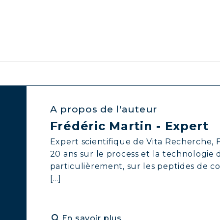
A propos de l'auteur
Frédéric Martin - Expert
Expert scientifique de Vita Recherche, F
20 ans sur le process et la technologie
particulièrement, sur les peptides de c
[...]
search
En savoir plus