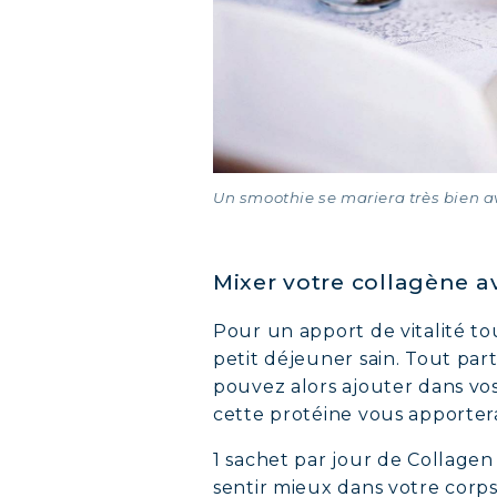
COLL
COLL
COLL
Un smoothie se mariera très bien
Mixer votre collagène av
Pour un apport de vitalité to
petit déjeuner sain. Tout part
pouvez alors ajouter dans vos
cette protéine vous apportera
1 sachet par jour de Collagen
sentir mieux dans votre corps