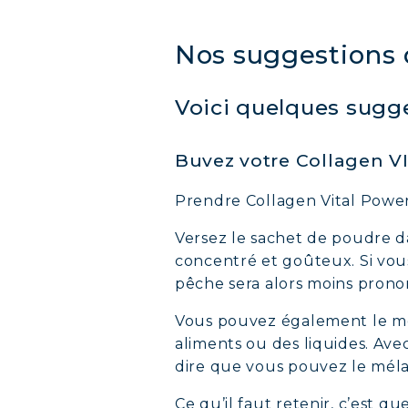
Nos suggestions 
Voici quelques sugge
Buvez votre Collagen V
Prendre Collagen Vital Power a
Versez le sachet de poudre d
concentré et goûteux. Si vou
pêche sera alors moins prono
Vous pouvez également le mé
aliments ou des liquides. Avec
dire que vous pouvez le mél
Ce qu’il faut retenir, c’est q