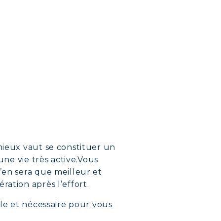
NS
LEMENT
mieux vaut se constituer un
une vie très active.Vous
’en sera que meilleur et
ation après l’effort.
ale et nécessaire pour vous