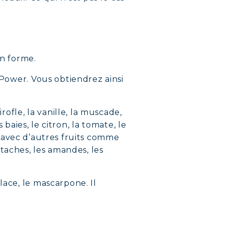
n forme.
 Power. Vous obtiendrez ainsi
rofle, la vanille, la muscade,
 baies, le citron, la tomate, le
ssi avec d’autres fruits comme
pistaches, les amandes, les
lace, le mascarpone. Il