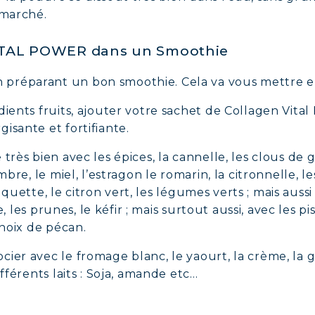
 marché.
TAL POWER dans un Smoothie
préparant un bon smoothie. Cela va vous mettre e
dients fruits, ajouter votre sachet de Collagen Vital
isante et fortifiante.
rès bien avec les épices, la cannelle, les clous de gi
bre, le miel, l’estragon le romarin, la citronnelle, les
a roquette, le citron vert, les légumes verts ; mais au
se, les prunes, le kéfir ; mais surtout aussi, avec les 
 noix de pécan.
ier avec le fromage blanc, le yaourt, la crème, la g
ifférents laits : Soja, amande etc…