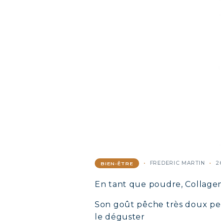
FREDERIC MARTIN
2
BIEN-ÊTRE
En tant que poudre, Collagen
Son goût pêche très doux per
le déguster