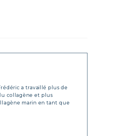
rédéric a travaillé plus de
 du collagène et plus
ollagène marin en tant que