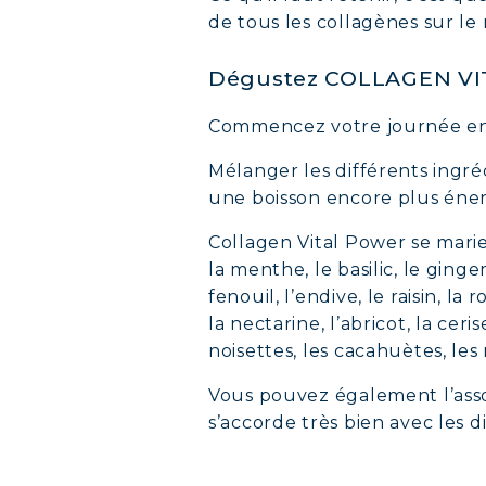
de tous les collagènes sur le
Dégustez COLLAGEN VI
Commencez votre journée en 
Mélanger les différents ingré
une boisson encore plus énerg
Collagen Vital Power se marie t
la menthe, le basilic, le gingem
fenouil, l’endive, le raisin, l
la nectarine, l’abricot, la ceri
noisettes, les cacahuètes, les
Vous pouvez également l’assoc
s’accorde très bien avec les d