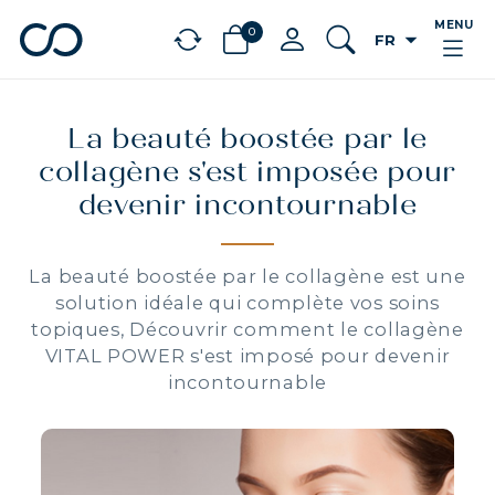
MENU
0
arrow_drop_down
FR
chevron_left
BÉNÉFICES
La beauté boostée par le
collagène s'est imposée pour
devenir incontournable
La beauté boostée par le collagène est une
solution idéale qui complète vos soins
topiques, Découvrir comment le collagène
VITAL POWER s'est imposé pour devenir
incontournable