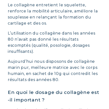
Le collagène entretient le squelette,
renforce la mobilité articulaire, améliore la
souplesse en relançant la formation du
cartilage et des os.
L’utilisation du collagène dans les années
80 n’avait pas donné les résultats
escomptés (qualité, posologie, dosages
insuffisants).
Aujourd’hui nous disposons de collagène
marin pur, meilleure matrice avec le corps
humain, en sachet de 10g qui contredit les
résultats des années 80.
En quoi le dosage du collagène est
COLLAGÈNE MARIN : PEAU,
-il important ?
ARTICULATIONS & VITALITÉ