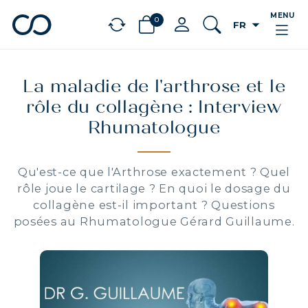
MENU
0
arrow_drop_down
FR
chevron_left
BÉNÉFICES
La maladie de l'arthrose et le
rôle du collagène : Interview
Rhumatologue
Qu'est-ce que l'Arthrose exactement ? Quel
rôle joue le cartilage ? En quoi le dosage du
collagène est-il important ? Questions
posées au Rhumatologue Gérard Guillaume.