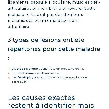
ligaments, capsule articulaire, muscles péri-
articulaires et membrane synoviale. Cette
maladie se traduit par des douleurs
mécaniques et un enraidissement
articulaire.
3 types de lésions ont été
répertoriés pour cette maladie
:
L’Ostéosclérose
: densification excessive de l’os
Les
Ulcérations
cartilagineuses
Les
Ostéophytes
(excroissances osseuses, becs de
perroquet)
Les causes exactes
restent à identifier mais