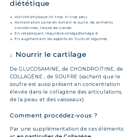
diététique
Activité physique (ni trop, ni trop peu)
Alimentation saine en évitant le sucre, les aliments
transformés, l’excès de viande
En rétablissant l’équilibre oméga3/oméga 6
En augmentant les apports en fruits et légumes
Nourrir le cartilage
2.
De GLUCOSAMINE, de CHONDROÏTINE, de
COLLAGÈNE , de SOUFRE (sachant que le
soufre est aussi présent en concentration
élevée dans le collagène des articulations,
de la peau et des vaisseaux).
Comment procédez-vous ?
Par une supplémentation de ces éléments
et
en particulier de Collagène
.