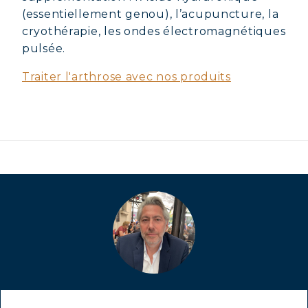
(essentiellement genou), l’acupuncture, la
cryothérapie, les ondes électromagnétiques
pulsée.
Traiter l'arthrose avec nos produits