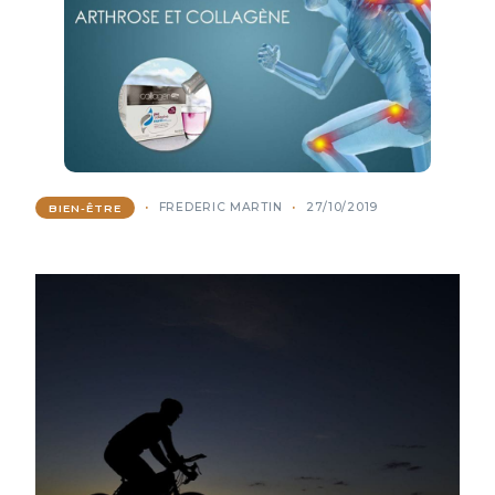
FREDERIC MARTIN
27/10/2019
BIEN-ÊTRE