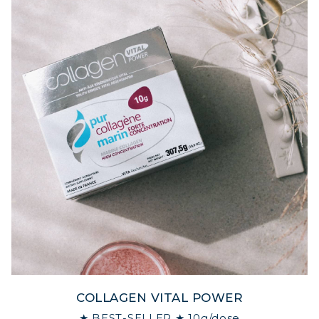
COLLAGEN VITAL POWER
★ BEST-SELLER ★ 10g/dose