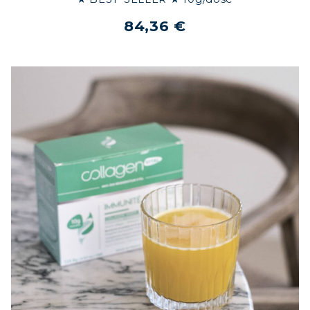
84,36 €