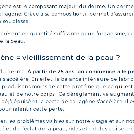
llagène est le composant majeur du derme. Un derm
lagène. Grâce à sa composition, il permet d’assure
de souplesse.
 présent en quantité suffisante pour l’organisme, ce
e la peau.
ne = vieillissement de la peau ?
r du derme.
À partir de 25 ans, on commence à le p
te s’accélère. En effet, la balance intérieure de fabr
produisons moins de cette protéine que ce qui est 
peau et de notre corps. Ce dérèglement va augmente
déjà épuisé et la perte de collagène s’accélère. Il e
our ralentir cette perte.
er, les problèmes visibles sur notre visage et sur
ité et de l’éclat de la peau, rides et ridules qui se c