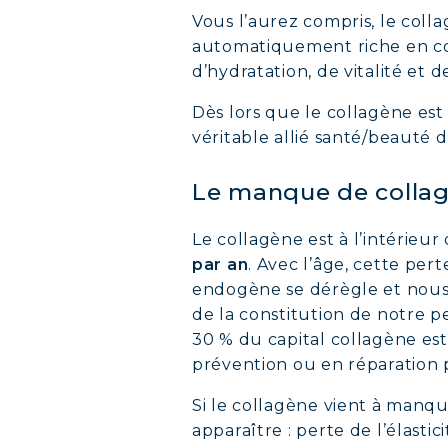
Vous l’aurez compris, le co
automatiquement riche en col
d’hydratation, de vitalité et 
Dès lors que le collagène est
véritable allié santé/beauté d
Le manque de collagè
Le collagène est à l’intérieu
par an
. Avec l’âge, cette per
endogène se dérègle et nous 
de la constitution de notre 
30 % du capital collagène est 
prévention ou en réparation p
Si le collagène vient à manqu
apparaître : perte de l’élastic