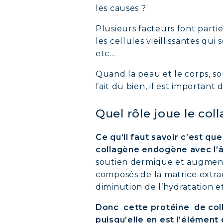
les causes ?
Plusieurs facteurs font partie
les cellules vieillissantes qui
etc…
Quand la peau et le corps, so
fait du bien, il est important 
COLL
Quel rôle joue le col
COVÉ
Ce qu‘il faut savoir c’est qu
collagène endogène avec l’
COLL
soutien dermique et augmente 
composés de la matrice extrac
COLL
diminution de l’hydratation et
Donc cette protéine de colla
COLL
puisqu’elle en est l’élément 