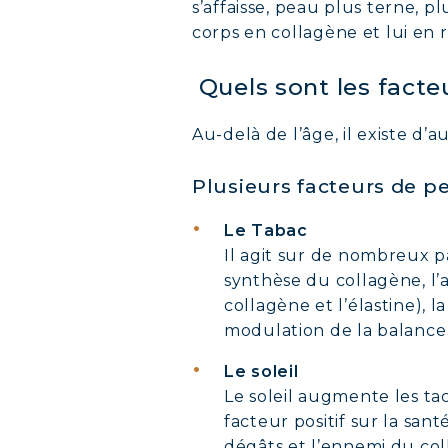
s’affaisse, peau plus terne, 
corps en collagène et lui en
Quels sont les facte
Au-delà de l’âge, il existe d’
Plusieurs facteurs de pe
Le Tabac
Il agit sur de nombreux p
synthèse du collagène, l’
collagène et l’élastine), l
modulation de la balance
Le soleil
Le soleil augmente les tac
facteur positif sur la san
dégâts et l’ennemi du col