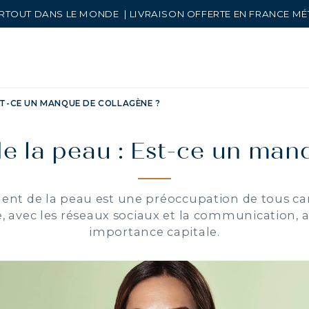
RTOUT DANS LE MONDE | LIVRAISON OFFERTE EN FRANCE M
EST-CE UN MANQUE DE COLLAGÈNE ?
 de la peau : Est-ce un man
ement de la peau est une préoccupation de tous ca
, avec les réseaux sociaux et la communication, a
importance capitale.