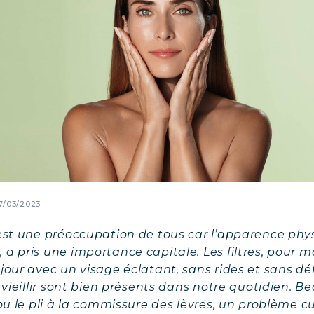
7/03/2023
 est une préoccupation de tous car l’apparence phy
a pris une importance capitale. Les filtres, pour m
jour avec un visage éclatant, sans rides et sans d
e vieillir sont bien présents dans notre quotidien.
n ou le pli à la commissure des lèvres, un problème