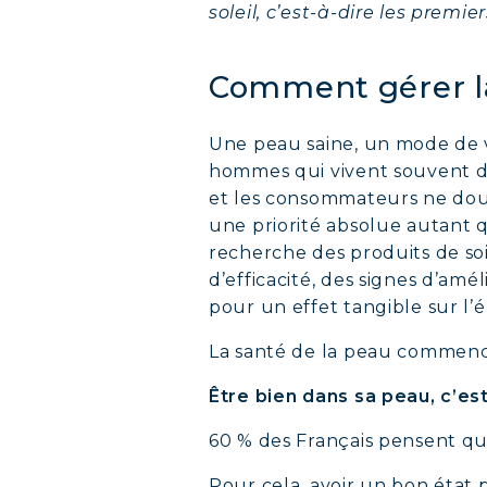
soleil, c’est-à-dire les prem
Comment gérer la
Une peau saine, un mode de v
hommes qui vivent souvent dan
et les consommateurs ne doute
une priorité absolue autant q
recherche des produits de soi
d’efficacité, des signes d’am
pour un effet tangible sur l
La santé de la peau commence 
Être bien dans sa peau, c’es
60 % des Français pensent que
Pour cela, avoir un bon état