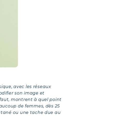
sique, avec les réseaux
odifier son image et
éfaut, montrent à quel point
 Beaucoup de femmes, dès 25
 cutané ou une tache due au