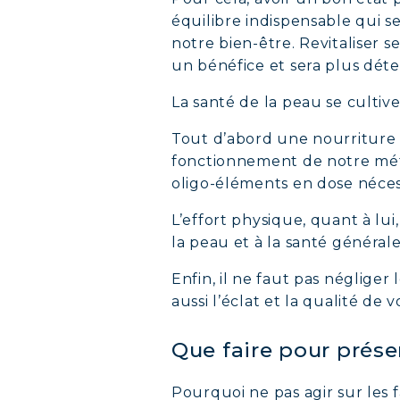
équilibre indispensable qui se
notre bien-être. Revitaliser 
un bénéfice et sera plus dé
La santé de la peau se cultiv
Tout d’abord une nourriture s
fonctionnement de notre métab
oligo-éléments en dose nécess
L’effort physique, quant à lu
la peau et à la santé général
Enfin, il ne faut pas néglige
aussi l’éclat et la qualité de 
Que faire pour prése
Pourquoi ne pas agir sur les 