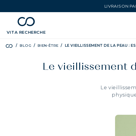
LIVRAISON PA
chevron_left
BÉNÉFICES
VITA
RECHERCHE
BLOG
BIEN-ÊTRE
LE VIEILLISSEMENT DE LA PEAU : 
Le vieillissement
Le vieilliss
physique