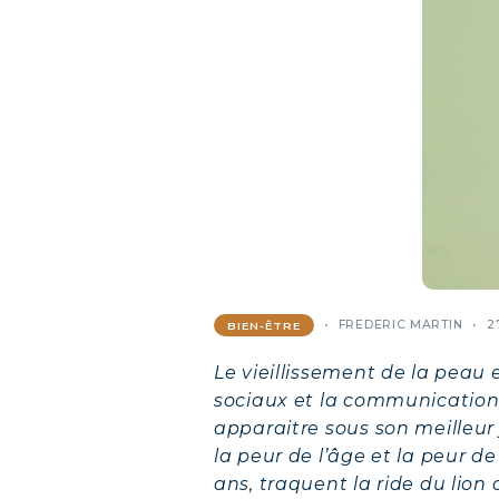
FREDERIC MARTIN
2
BIEN-ÊTRE
Le vieillissement de la peau
sociaux et la communication, 
apparaitre sous son meilleur 
la peur de l’âge et la peur d
ans, traquent la ride du lio