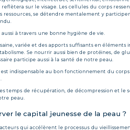
 reflètera sur le visage. Les cellules du corps ressen
ses ressources, se détendre mentalement y participen
tendu.
e aussi à travers une bonne hygiène de vie.
aine, variée et des apports suffisants en éléments 
olisme. Se nourrir aussi bien de protéines, de gluc
aire participe aussi à la santé de notre peau.
i, est indispensable au bon fonctionnement du corps, 
e.
r les temps de récupération, de décompression et le 
votre peau.
rver le capital jeunesse de la peau ?
facteurs qui accélèrent le processus du vieillisseme