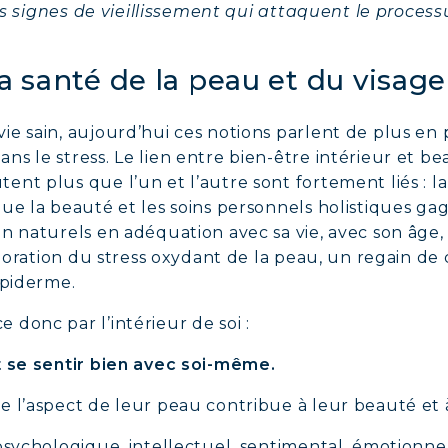
iers signes de vieillissement qui attaquent le proce
 santé de la peau et du visage
ie sain, aujourd’hui ces notions parlent de plus en
s le stress. Le lien entre bien-être intérieur et be
nt plus que l’un et l’autre sont fortement liés : l
ue la beauté et les soins personnels holistiques ga
n naturels en adéquation avec sa vie, avec son âge, a
élioration du stress oxydant de la peau, un regain d
’épiderme.
donc par l’intérieur de soi :
t se sentir bien avec soi-même.
 l’aspect de leur peau contribue à leur beauté et 
 psychologique, intellectuel, sentimental, émotionn