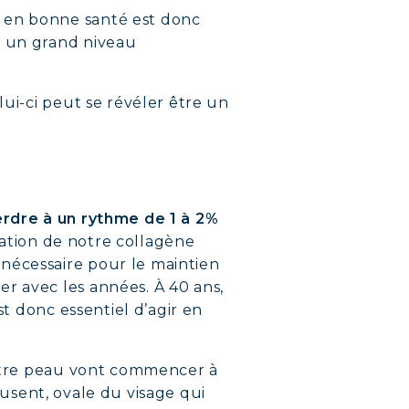
e en bonne santé est donc
r un grand niveau
lui-ci peut se révéler être un
erdre à un rythme de 1 à 2%
ication de notre collagène
nécessaire pour le maintien
r avec les années. À 40 ans,
st donc essentiel d’agir en
 notre peau vont commencer à
reusent, ovale du visage qui