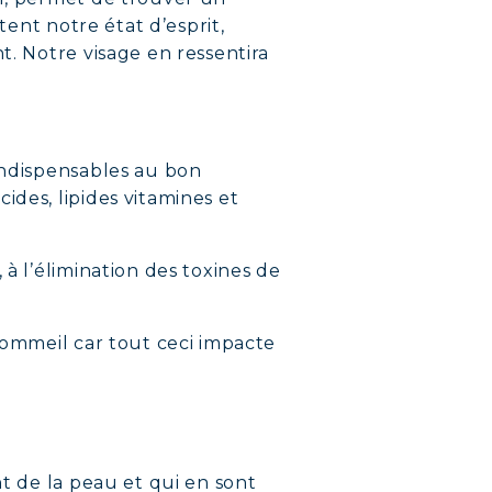
tent notre état d’esprit,
t. Notre visage en ressentira
indispensables au bon
ides, lipides vitamines et
à l’élimination des toxines de
sommeil car tout ceci impacte
nt de la peau et qui en sont