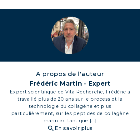
COLLAGÈNE : BOOSTEZ VOTRE
IMMUNITÉ NATURELLEMENT
A propos de l'auteur
Frédéric Martin - Expert
Expert scientifique de Vita Recherche, Frédéric a
travaillé plus de 20 ans sur le process et la
technologie du collagène et plus
particulièrement, sur les peptides de collagène
marin en tant que [...]
search
En savoir plus