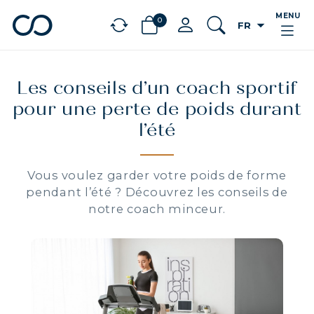
MENU
0
arrow_drop_down
FR
chevron_left
BÉNÉFICES
Les conseils d’un coach sportif
pour une perte de poids durant
l’été
Vous voulez garder votre poids de forme
pendant l’été ? Découvrez les conseils de
notre coach minceur.