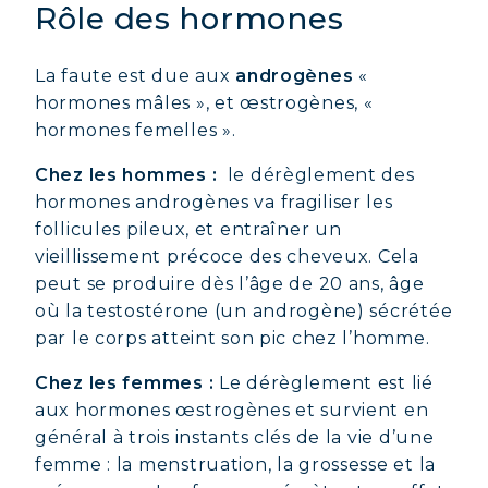
Rôle des hormones
La faute est due aux
androgènes
«
hormones mâles », et œstrogènes, «
hormones femelles ».
Chez les hommes :
le dérèglement des
hormones androgènes va fragiliser les
follicules pileux, et entraîner un
vieillissement précoce des cheveux. Cela
peut se produire dès l’âge de 20 ans, âge
où la testostérone (un androgène) sécrétée
par le corps atteint son pic chez l’homme.
Chez les femmes :
Le dérèglement est lié
aux hormones œstrogènes et survient en
général à trois instants clés de la vie d’une
femme : la menstruation, la grossesse et la