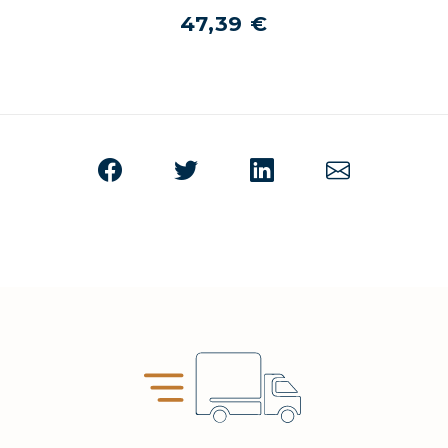
47,39 €