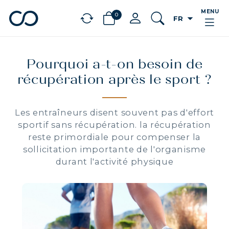
MENU
0
arrow_drop_down
FR
chevron_left
BÉNÉFICES
Pourquoi a-t-on besoin de
récupération après le sport ?
Les entraîneurs disent souvent pas d'effort
sportif sans récupération. la récupération
reste primordiale pour compenser la
sollicitation importante de l'organisme
durant l'activité physique