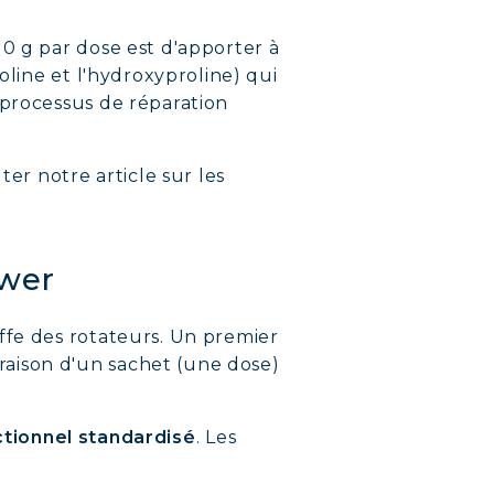
0 g par dose est d'apporter à
oline et l'hydroxyproline) qui
 processus de réparation
r notre article sur les
ower
ffe des rotateurs. Un premier
raison d'un sachet (une dose)
ctionnel standardisé
. Les