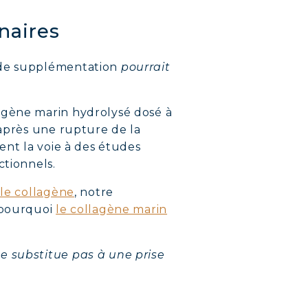
inaires
e de supplémentation
pourrait
agène marin hydrolysé dosé à
 après une rupture de la
ent la voie à des études
ctionnels.
 le collagène
, notre
 pourquoi
le collagène marin
e substitue pas à une prise