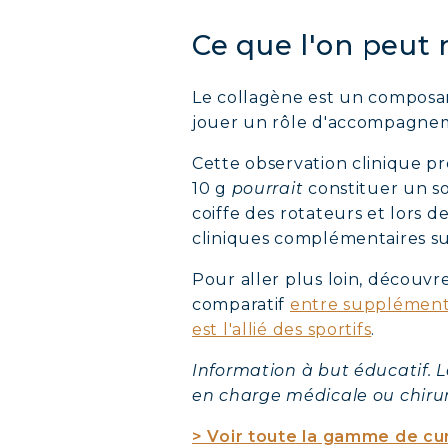
Ce que l'on peut 
Le collagène est un composa
jouer un rôle d'accompagnem
Cette observation clinique p
10 g
pourrait
constituer un so
coiffe des rotateurs et lors 
cliniques complémentaires sur
Pour aller plus loin, découvr
comparatif
entre suppléments
est l'allié des sportifs
.
Information à but éducatif. 
en charge médicale ou chirur
> Voir toute la gamme de cu