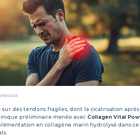
7/06/2026
 sur des tendons fragiles, dont la cicatrisation apr
clinique préliminaire menée avec
Collagen Vital Po
plémentation en collagène marin hydrolysé dans ce 
ts.