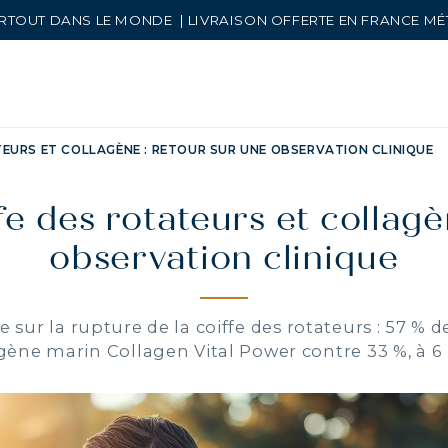
RTOUT DANS LE MONDE | LIVRAISON OFFERTE EN FRANCE M
TEURS ET COLLAGÈNE : RETOUR SUR UNE OBSERVATION CLINIQUE
fe des rotateurs et collagè
observation clinique
 sur la rupture de la coiffe des rotateurs : 57 % d
agène marin Collagen Vital Power contre 33 %, à 6