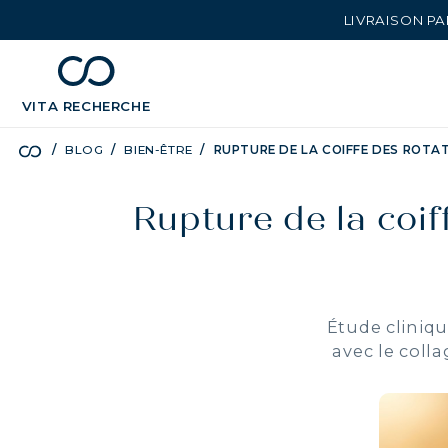
LIVRAISON PA
chevron_left
BÉNÉFICES
VITA
RECHERCHE
BLOG
BIEN-ÊTRE
RUPTURE DE LA COIFFE DES ROTA
Rupture de la coif
Étude clinique
avec le coll