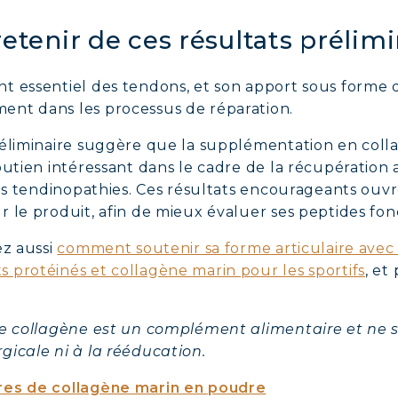
retenir de ces résultats prélim
nt essentiel des tendons, et son apport sous form
ent dans les processus de réparation.
réliminaire suggère que la supplémentation en coll
utien intéressant dans le cadre de la récupération
des tendinopathies. Ces résultats encourageants ouvr
 le produit, afin de mieux évaluer ses peptides fon
ez aussi
comment soutenir sa forme articulaire avec
 protéinés et collagène marin pour les sportifs
, et
Le collagène est un complément alimentaire et ne s
gicale ni à la rééducation.
res de collagène marin en poudre