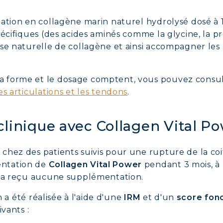
ation en collagène marin naturel hydrolysé dosé à 1
écifiques (des acides aminés comme la glycine, la pr
se naturelle de collagène et ainsi accompagner les
forme et le dosage comptent, vous pouvez consulte
es articulations et les tendons
.
clinique avec Collagen Vital P
chez des patients suivis pour une rupture de la coi
ntation de
Collagen Vital Power
pendant 3 mois, à 
n'a reçu aucune supplémentation.
on a été réalisée à l'aide d'une
IRM
et d'un
score fon
ivants :