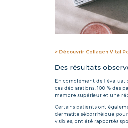
COLL
COLL
COLL
> Découvrir Collagen Vital P
Des résultats observé
En complément de l'évaluatio
ces déclarations, 100 % des p
membre supérieur et une réd
Certains patients ont égaleme
dermatite séborrhéique pour l
visibles, ont été rapportés s