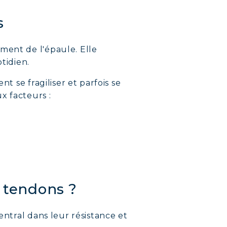
s
ment de l'épaule. Elle
tidien.
t se fragiliser et parfois se
x facteurs :
s tendons ?
entral dans leur résistance et