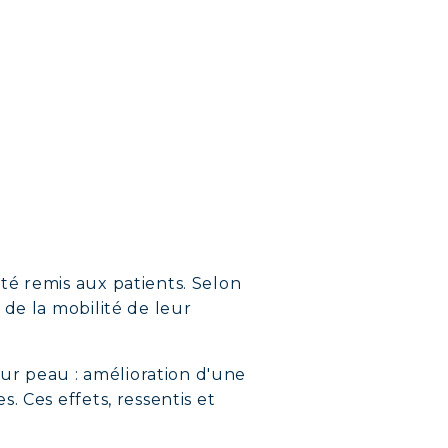
NS
LEMENT
té remis aux patients. Selon
de la mobilité de leur
eur peau : amélioration d'une
 Ces effets, ressentis et