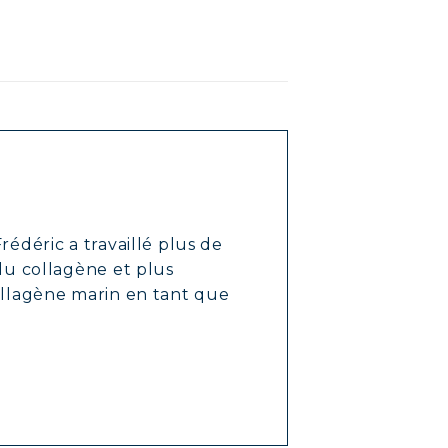
rédéric a travaillé plus de
 du collagène et plus
ollagène marin en tant que