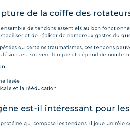
ture de la coiffe des rotateur
un ensemble de tendons essentiels au bon fonctionne
e stabiliser et de réaliser de nombreux gestes du quo
 répétées ou certains traumatismes, ces tendons peuven
ces lésions est souvent longue et dépend de nombreu
on ;
ne lésée ;
icale et la rééducation.
gène est-il intéressant pour le
 protéine qui compose les tendons. Il joue un rôle c