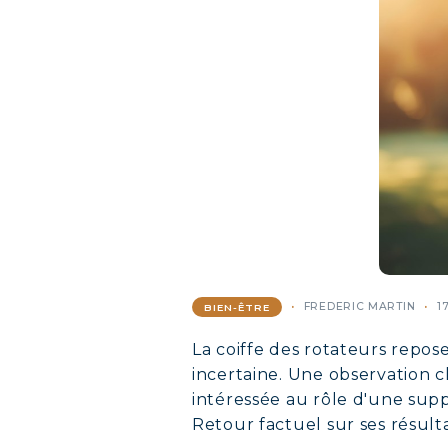
FREDERIC MARTIN
1
BIEN-ÊTRE
La coiffe des rotateurs repose
incertaine. Une observation 
intéressée au rôle d'une sup
Retour factuel sur ses résulta