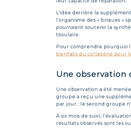
leur capacité de réparation.
L'idée derrière la supplément
l'organisme des « briques » sp
pourraient
soutenir la synthè
tissulaire.
Pour comprendre pourquoi la 
bienfaits du collagène pour l
Une observation 
Une observation a été menée 
groupe a reçu une suppléme
par jour ; le second groupe 
À six mois de suivi, l'évaluati
résultats observés sont les su