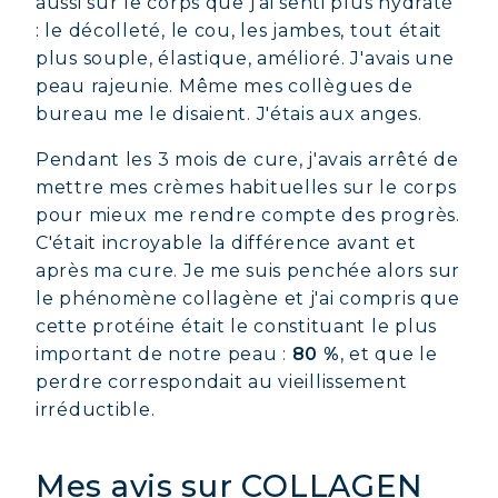
aussi sur le corps que j'ai senti plus hydraté
: le décolleté, le cou, les jambes, tout était
plus souple, élastique, amélioré. J'avais une
peau rajeunie. Même mes collègues de
bureau me le disaient. J'étais aux anges.
Pendant les 3 mois de cure, j'avais arrêté de
mettre mes crèmes habituelles sur le corps
pour mieux me rendre compte des progrès.
C'était incroyable la différence avant et
après ma cure. Je me suis penchée alors sur
le phénomène collagène et j'ai compris que
cette protéine était le constituant le plus
important de notre peau :
80 %
, et que le
perdre correspondait au vieillissement
irréductible.
Mes avis sur COLLAGEN