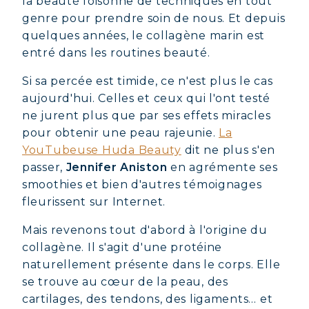
la beauté foisonne de techniques en tout
genre pour prendre soin de nous. Et depuis
quelques années, le collagène marin est
entré dans les routines beauté.
Si sa percée est timide, ce n'est plus le cas
aujourd'hui. Celles et ceux qui l'ont testé
ne jurent plus que par ses effets miracles
pour obtenir une peau rajeunie.
La
YouTubeuse Huda Beauty
dit ne plus s'en
passer,
Jennifer Aniston
en agrémente ses
smoothies et bien d'autres témoignages
fleurissent sur Internet.
Mais revenons tout d'abord à l'origine du
collagène. Il s'agit d'une protéine
naturellement présente dans le corps. Elle
se trouve au cœur de la peau, des
cartilages, des tendons, des ligaments… et