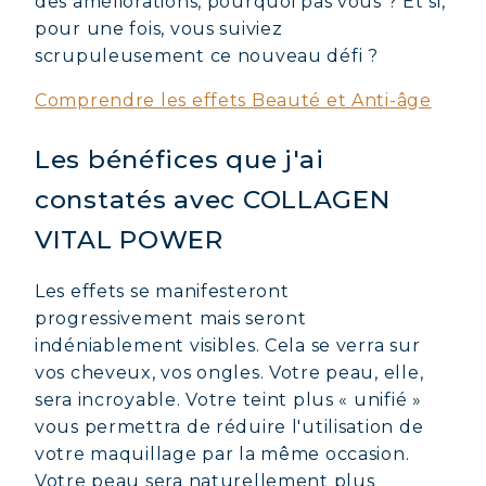
des améliorations, pourquoi pas vous ? Et si,
IMMUNITÉ NATURELLEMENT
pour une fois, vous suiviez
scrupuleusement ce nouveau défi ?
Comprendre les effets Beauté et Anti-âge
Les bénéfices que j'ai
constatés avec COLLAGEN
VITAL POWER
Les effets se manifesteront
progressivement mais seront
indéniablement visibles. Cela se verra sur
vos cheveux, vos ongles. Votre peau, elle,
sera incroyable. Votre teint plus « unifié »
vous permettra de réduire l'utilisation de
votre maquillage par la même occasion.
Votre peau sera naturellement plus