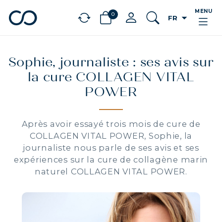
MENU
0
arrow_drop_down
FR
chevron_left
BÉNÉFICES
Sophie, journaliste : ses avis sur
la cure COLLAGEN VITAL
POWER
Après avoir essayé trois mois de cure de
COLLAGEN VITAL POWER, Sophie, la
journaliste nous parle de ses avis et ses
expériences sur la cure de collagène marin
naturel COLLAGEN VITAL POWER.