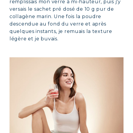
remplissais mon verre à mi-hauteur, puis j'y
versais le sachet pré dosé de 10 g pur de
collagène marin. Une fois la poudre
descendue au fond du verre et après
quelques instants, je remuais la texture
légère et je buvais.