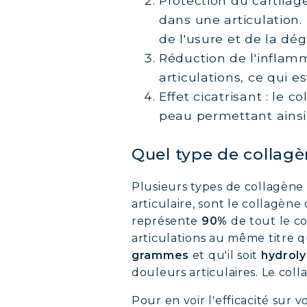
Protection du cartilage
dans une articulation.
de l'usure et de la dég
Réduction de l'inflamm
articulations, ce qui e
Effet cicatrisant : le 
peau permettant ainsi
Quel type de collagèn
Plusieurs types de collagène 
articulaire, sont le collagène
représente
90%
de tout le co
articulations au même titre qu
grammes
et qu'il soit
hydroly
douleurs articulaires. Le coll
Pour en voir l'efficacité sur 