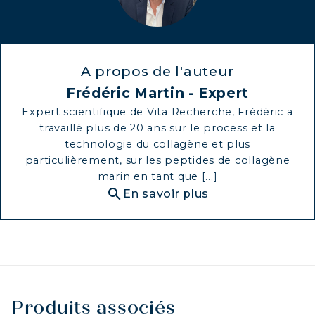
RAFFERMISSEZ VOTRE CORPS
COLLAGÈNE POUR CHEVEUX :
CROISSANCE & FORCE
A propos de l'auteur
COLLAGÈNE : SOULAGEZ DOULEURS
Frédéric Martin - Expert
& ARTICULATIONS
Expert scientifique de Vita Recherche, Frédéric a
COLLAGÈNE : BOOSTEZ VOTRE
travaillé plus de 20 ans sur le process et la
IMMUNITÉ NATURELLEMENT
technologie du collagène et plus
particulièrement, sur les peptides de collagène
marin en tant que [...]
search
En savoir plus
Produits associés