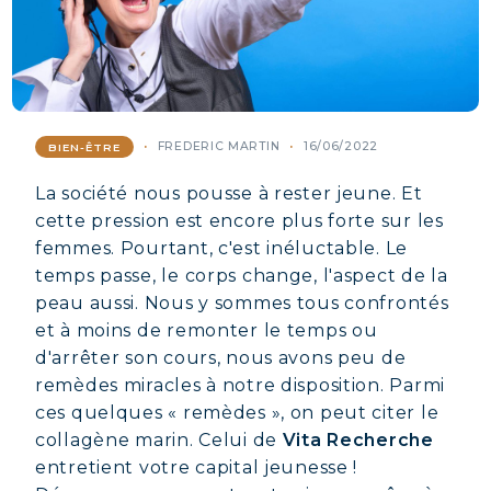
FREDERIC MARTIN
16/06/2022
BIEN-ÊTRE
La société nous pousse à rester jeune. Et
cette pression est encore plus forte sur les
femmes. Pourtant, c'est inéluctable. Le
temps passe, le corps change, l'aspect de la
peau aussi. Nous y sommes tous confrontés
et à moins de remonter le temps ou
d'arrêter son cours, nous avons peu de
remèdes miracles à notre disposition. Parmi
ces quelques « remèdes », on peut citer le
collagène marin. Celui de
Vita Recherche
entretient votre capital jeunesse !