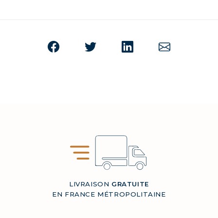
LIVRAISON
GRATUITE
EN FRANCE MÉTROPOLITAINE