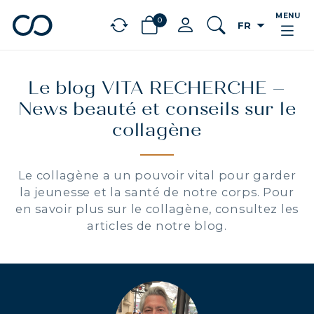
MENU
0
arrow_drop_down
FR
chevron_left
BÉNÉFICES
Le blog VITA RECHERCHE –
News beauté et conseils sur le
collagène
Le collagène a un pouvoir vital pour garder
la jeunesse et la santé de notre corps. Pour
en savoir plus sur le collagène, consultez les
articles de notre blog.