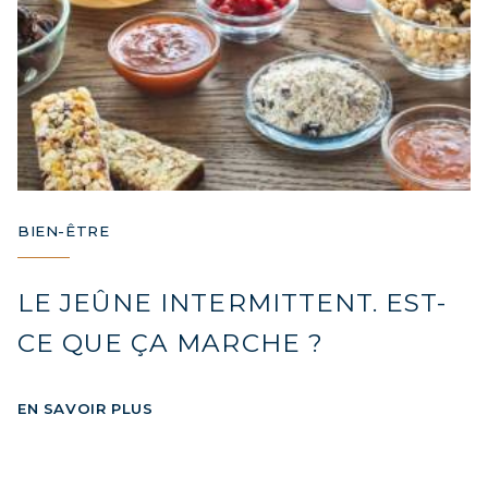
COLLAGÈNE POUR CHEVEUX :
CROISSANCE & FORCE
COLLAGÈNE : SOULAGEZ DOULEURS
& ARTICULATIONS
COLLAGÈNE : BOOSTEZ VOTRE
IMMUNITÉ NATURELLEMENT
BIEN-ÊTRE
LE JEÛNE INTERMITTENT. EST-
CE QUE ÇA MARCHE ?
EN SAVOIR PLUS